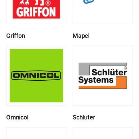
Griffon
Mapei
Omnicol
Schluter