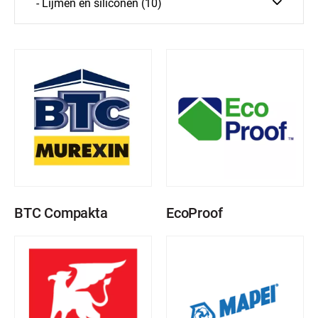
- Lijmen en siliconen (10)
BTC Compakta
EcoProof