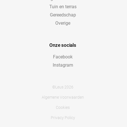
Tuin en terras
Gereedschap
Overige
Onze socials
Facebook
Instagram
©Leus 2026
Algemene Voorwaarden
Cookies
Privacy Policy