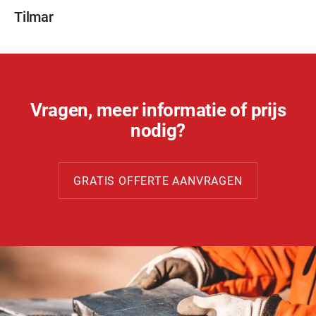
Tilmar
Vragen, meer informatie of prijs
nodig?
GRATIS OFFERTE AANVRAGEN