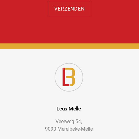
Leus Melle
Veerweg 54,
9090 Merelbeke-Melle