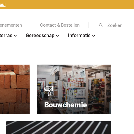
ou!
enementen
Contact & Bestellen
Zoeken
terras
Gereedschap
Informatie
Bouwchemie