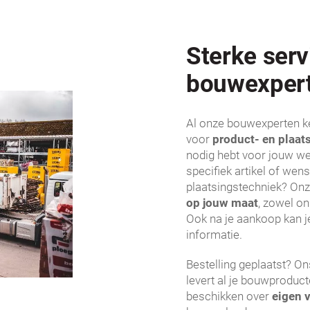
Sterke serv
bouwexper
Al onze bouwexperten k
voor
product- en plaat
nodig hebt voor jouw we
specifiek artikel of wens
plaatsingstechniek? Onz
op jouw maat
, zowel on
Ook na je aankoop kan je
informatie.
Bestelling geplaatst? O
levert al je bouwproduct
beschikken over
eigen 