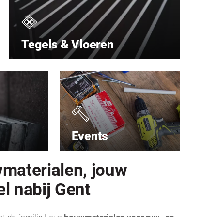
Tegels & Vloeren
Events
materialen, jouw
l nabij Gent