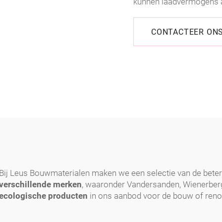
kunnen laadvermogens aa
CONTACTEER ON
Bij Leus Bouwmaterialen maken we een selectie van de bete
verschillende merken
, waaronder Vandersanden, Wienerberg
ecologische producten
in ons aanbod voor de bouw of ren