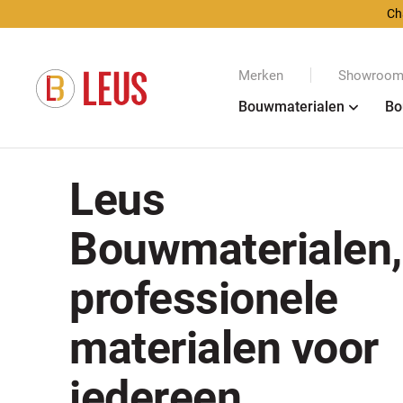
Ch
Merken
Showroom 
Bouwmaterialen
Bo
Leus
Bouwmaterialen,
professionele
materialen voor
iedereen