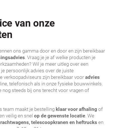
ice van onze
ten
ennen ons gamma door en door en zijn bereikbaar
singsadvies
. Vraag je je af welke producten je
rkzaamheden? Wil je meer uitleg over een
 je persoonlijk advies over de juiste
e verkoopadviseurs zijn bereikbaar voor
advies
line, telefonisch als in onze fysieke bouwwinkels.
 nog steeds bij ons terecht voor vragen of
ns team maakt je bestelling
klaar voor afhaling
of
en veilig en snel
op de gewenste locatie
. We
vrachtwagens, telescoopkranen en heftrucks
en