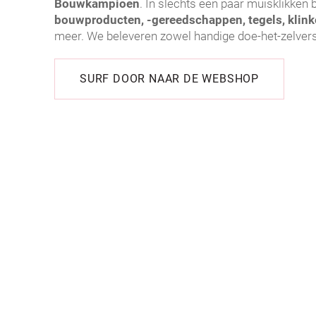
Bouwkampioen
. In slechts een paar muisklikken b
bouwproducten, -gereedschappen, tegels, klinker
meer. We beleveren zowel handige doe-het-zelver
SURF DOOR NAAR DE WEBSHOP