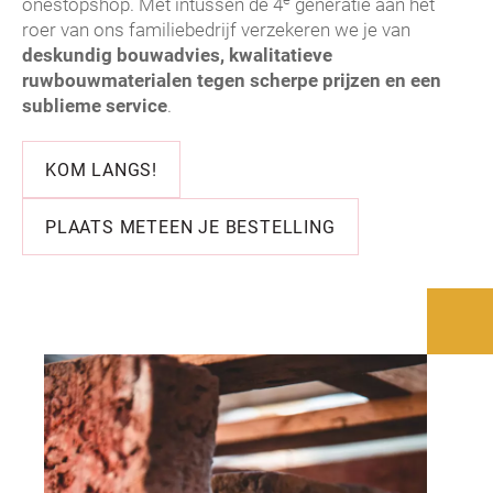
onestopshop. Met intussen de 4
generatie aan het
roer van ons familiebedrijf verzekeren we je van
deskundig bouwadvies, kwalitatieve
ruwbouwmaterialen tegen scherpe prijzen en een
sublieme service
.
KOM LANGS!
PLAATS METEEN JE BESTELLING