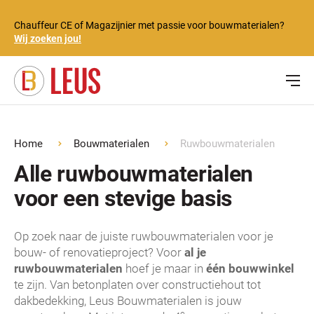
Chauffeur CE of Magazijnier met passie voor bouwmaterialen?
Wij zoeken jou!
Home
Bouwmaterialen
Ruwbouwmaterialen
Alle ruwbouwmaterialen
voor een stevige basis
Op zoek naar de juiste ruwbouwmaterialen voor je
bouw- of renovatieproject? Voor
al je
ruwbouwmaterialen
hoef je maar in
één bouwwinkel
te zijn. Van betonplaten over constructiehout tot
dakbedekking, Leus Bouwmaterialen is jouw
e