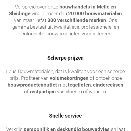
Verspreid over onze
bouwhandels in Melle en
Sleidinge
vind je meer dan
20 000 bouwmaterialen
van maar liefst
300 verschillende merken
. Ons
gamma bestaat uit kwalitatieve, professionele en
ecologische bouwproducten voor iedereen.
Scherpe prijzen
Leus Bouwmaterialen, dat is kwaliteit voor een scherpe
prijs. Profiteer van
volumekortingen
of ontdek onze
bouwproductenoutlet
met
tegelloten
,
eindereeksen
of
restpartijen
van vloeren of wanden.
Snelle service
Verkrijg
persoonlijk en
deskundig bouwadvies
en laat