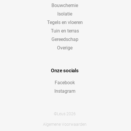
Bouwchemie
Isolatie
Tegels en vloeren
Tuin en terras
Gereedschap
Overige
Onze socials
Facebook
Instagram
©Leus 2026
Algemene Voorwaarden