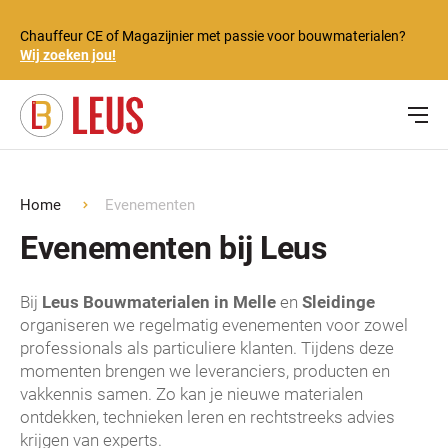
Chauffeur CE of Magazijnier met passie voor bouwmaterialen?
Wij zoeken jou!
Home
Evenementen
Evenementen bij Leus
Bij
Leus Bouwmaterialen in Melle
en
Sleidinge
organiseren we regelmatig evenementen voor zowel
professionals als particuliere klanten. Tijdens deze
momenten brengen we leveranciers, producten en
vakkennis samen. Zo kan je nieuwe materialen
ontdekken, technieken leren en rechtstreeks advies
krijgen van experts.