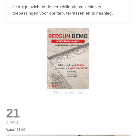
Je krijgt inzicht in de verschillende collecties en
toepassingen voor opritten, terrassen en tuinaanleg.
Klik om te vergroten
21
APRIL
Vanaf 18:00