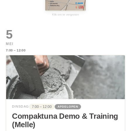
Klik om te vergroten
5
MEI
7:00 – 12:00
7:00 – 12:00
DINSDAG
AFGELOPEN
Compaktuna Demo & Training
(Melle)