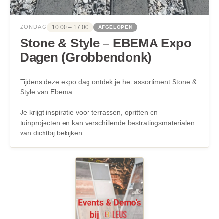
10:00 – 17:00
ZONDAG
AFGELOPEN
Stone & Style – EBEMA Expo
Dagen (Grobbendonk)
Tijdens deze expo dag ontdek je het assortiment Stone &
Style van Ebema.
Je krijgt inspiratie voor terrassen, opritten en
tuinprojecten en kan verschillende bestratingsmaterialen
van dichtbij bekijken.