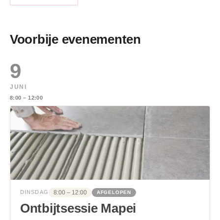
Voorbije evenementen
9
JUNI
8:00 – 12:00
8:00 – 12:00
DINSDAG
AFGELOPEN
Ontbijtsessie Mapei