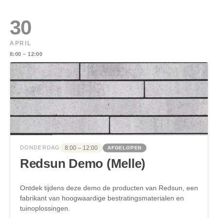
30
APRIL
8:00 – 12:00
8:00 – 12:00
DONDERDAG
AFGELOPEN
Redsun Demo (Melle)
Ontdek tijdens deze demo de producten van Redsun, een
fabrikant van hoogwaardige bestratingsmaterialen en
tuinoplossingen.