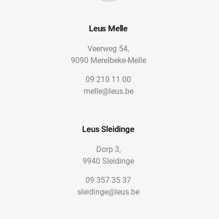
Leus Melle
Veerweg 54,
9090 Merelbeke-Melle
09 210 11 00
melle@leus.be
Leus Sleidinge
Dorp 3,
9940 Sleidinge
09 357 35 37
sleidinge@leus.be