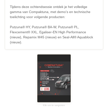
Tijdens deze ochtendsessie ontdek je het volledige
gamma van Compaktuna, met demo's en technische
toelichting voor volgende producten:
Putzuna® HY, Putzuna® BA-W, Putzuna® PL,
Flexcement® XXL, Egaliser-EN High Performance
(nieuw), Repamix M45 (nieuw) en Seal-All® Aquablock
(nieuw).
Klik om te vergroten