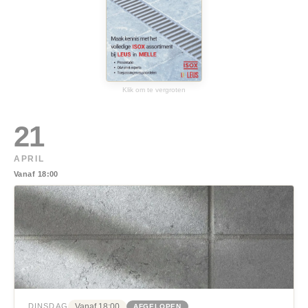
Klik om te vergroten
21
APRIL
Vanaf 18:00
Vanaf 18:00
DINSDAG
AFGELOPEN