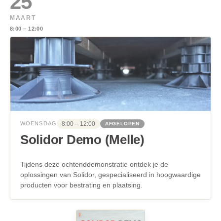
25
MAART
8:00 – 12:00
8:00 – 12:00
WOENSDAG
AFGELOPEN
Solidor Demo (Melle)
Tijdens deze ochtenddemonstratie ontdek je de
oplossingen van Solidor, gespecialiseerd in hoogwaardige
producten voor bestrating en plaatsing.