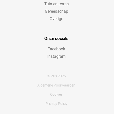
Tuin en terras
Gereedschap
Overige
Onze socials
Facebook
Instagram
©Leus 2026
Algemene Voorwaarden
Cookies
Privacy Policy