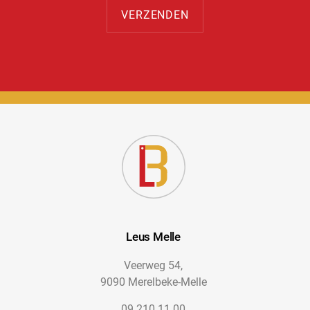
Leus Melle
Veerweg 54,
9090 Merelbeke-Melle
09 210 11 00