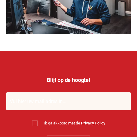
Blijf op de hoogte!
Ik ga akkoord met de
Privacy Policy