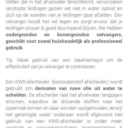
Vetten die in het afvalwater terechtkomt, veroorzaken
verstopte leidingen gezien vet niet in water oplost en
zich op de wanden van je leidingen gaat afzetten. Een
vetvanger houdt het vet tegen en zorgt ervoor dat je
leidingen proper & goed doorlopend blijven. We hebben
ondergrondse en bovengrondse vetvangers,
geschikt voor zowel huishoudelijk als professioneel
gebruik
.
Tip. Maak gebruik van een staalnameput om de
effectiviteit van je vetvanger te controleren.
Een KWS-afscheider (koolwaterstof afscheider) wordt
gebruikt om
derivaten van ruwe olie uit water te
scheiden
. De afscheider laat het afvalwater langzaam
stromen, waardoor de drijvende stoffen naar het
oppervlak komen en daar worden vastgehouden, terwijl
het gereinigde water onderaan wordt afgevoerd Het
gebruik van een KWS-afscheider is onder meer
verplicht in: carwashinstallaties, benzinestations &