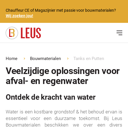
Chauffeur CE of Magazijnier met passie voor bouwmaterialen?
Wij zoeken jou!
Home
Bouwmaterialen
Tanks en Putten
Veelzijdige oplossingen voor
afval- en regenwater
Ontdek de kracht van water
Water is een kostbare grondstof & het behoud ervan is
essentieel voor een duurzame toekomst. Bij Leus
Bouwmaterialen beschikken we over een divers