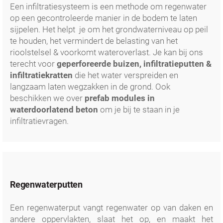
Een infiltratiesysteem is een methode om regenwater
op een gecontroleerde manier in de bodem te laten
sijpelen. Het helpt je om het grondwaterniveau op peil
te houden, het vermindert de belasting van het
rioolstelsel & voorkomt wateroverlast. Je kan bij ons
terecht voor
geperforeerde buizen, infiltratieputten &
infiltratiekratten
die het water verspreiden en
langzaam laten wegzakken in de grond. Ook
beschikken we over
prefab modules in
waterdoorlatend beton
om je bij te staan in je
infiltratievragen.
Regenwaterputten
Een regenwaterput vangt regenwater op van daken en
andere oppervlakten, slaat het op, en maakt het