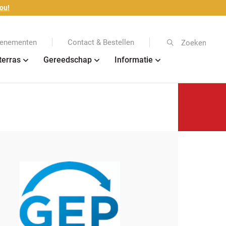
ou!
enementen
Contact & Bestellen
Zoeken
terras
Gereedschap
Informatie