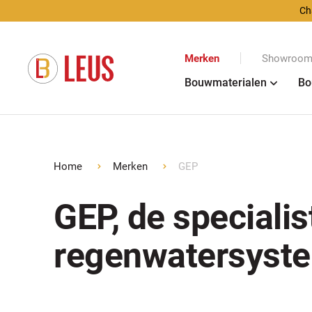
Ch
Merken
Showroom 
Bouwmaterialen
Bo
Home
Merken
GEP
GEP, de specialis
regenwatersyst