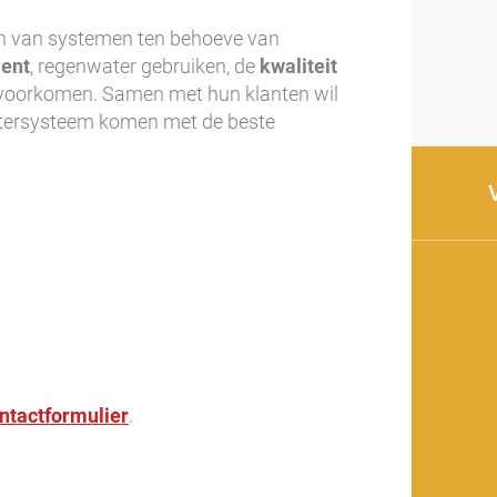
ren van systemen ten behoeve van
ent
, regenwater gebruiken, de
kwaliteit
voorkomen. Samen met hun klanten wil
watersysteem komen met de beste
ntactformulier
.