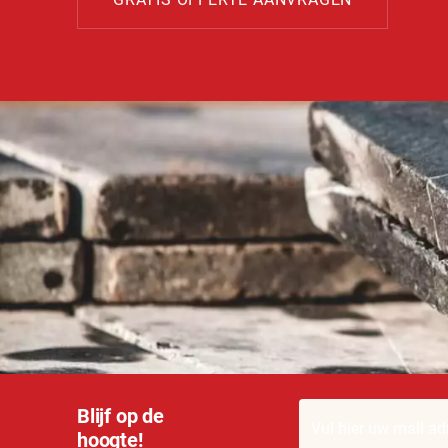
Blijf op de
hoogte!