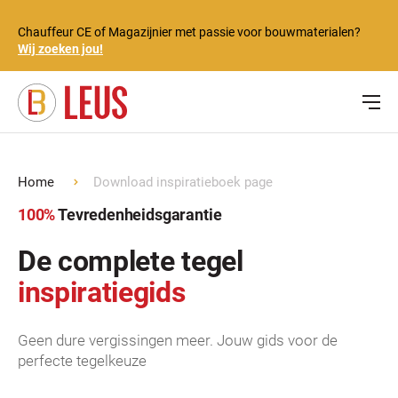
Chauffeur CE of Magazijnier met passie voor bouwmaterialen?
Wij zoeken jou!
Home
Download inspiratieboek page
100%
Tevredenheidsgarantie
De complete tegel
inspiratiegids
Geen dure vergissingen meer. Jouw gids voor de
perfecte tegelkeuze