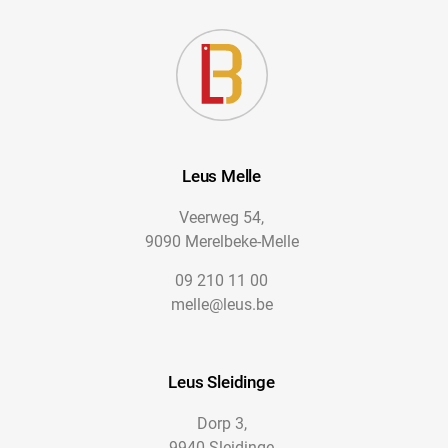
Leus Melle
Veerweg 54,
9090 Merelbeke-Melle
09 210 11 00
melle@leus.be
Leus Sleidinge
Dorp 3,
9940 Sleidinge