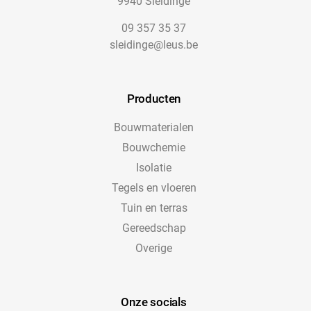
9940 Sleidinge
09 357 35 37
sleidinge@leus.be
Producten
Bouwmaterialen
Bouwchemie
Isolatie
Tegels en vloeren
Tuin en terras
Gereedschap
Overige
Onze socials