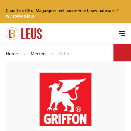
Chauffeur CE of Magazijnier met passie voor bouwmaterialen?
Wij zoeken jou!
Home
Merken
Griffon