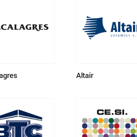
agres
Altair