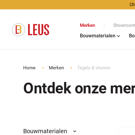
Ch
Merken
Showroom 
Bouwmaterialen
Bo
Home
Merken
Tegels & vloeren
Ontdek onze me
Bouwmaterialen