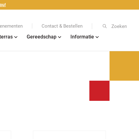
ou!
enementen
Contact & Bestellen
Zoeken
terras
Gereedschap
Informatie