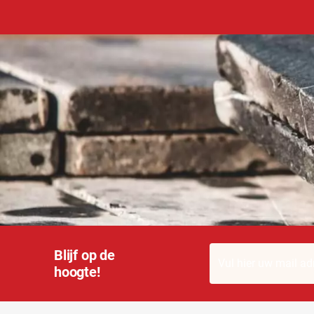
Blijf op de
hoogte!