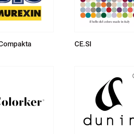
Compakta
CE.SI