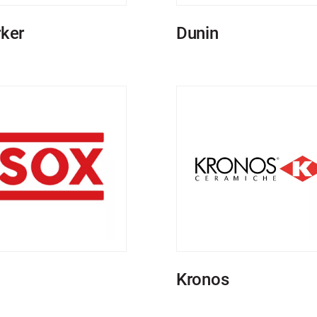
rker
Dunin
Kronos