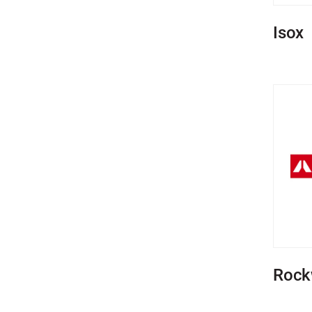
Isox
Rock