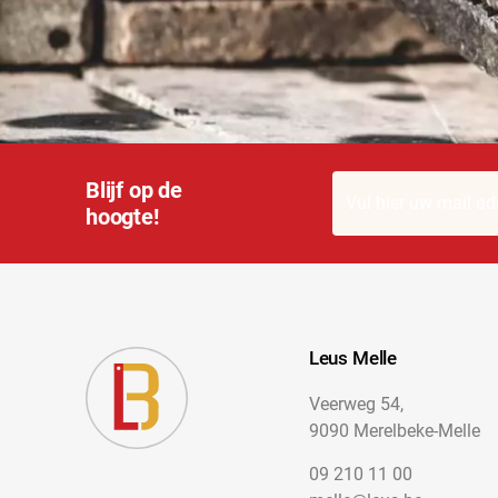
Blijf op de
hoogte!
Leus Melle
Veerweg 54,
9090 Merelbeke-Melle
09 210 11 00