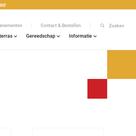
ou!
enementen
Contact & Bestellen
Zoeken
terras
Gereedschap
Informatie