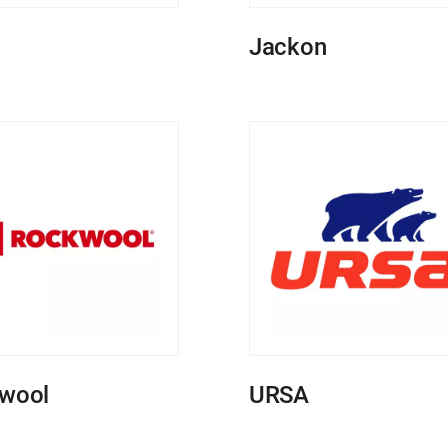
Jackon
wool
URSA