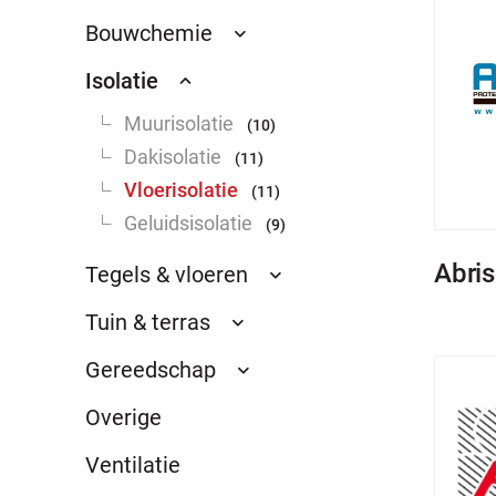
Bouwchemie
Isolatie
Muurisolatie
(10)
Dakisolatie
(11)
Vloerisolatie
(11)
Geluidsisolatie
(9)
Abri
Tegels & vloeren
Tuin & terras
Gereedschap
Overige
Ventilatie