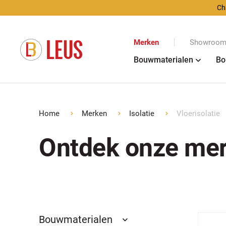
Ch
Merken
Showroom 
Bouwmaterialen
Bo
Home
Merken
Isolatie
Vloerisolatie
Ontdek onze me
Bouwmaterialen