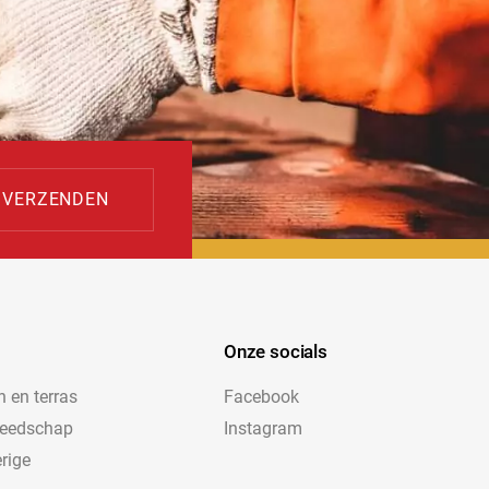
Onze socials
n en terras
Facebook
reedschap
Instagram
rige