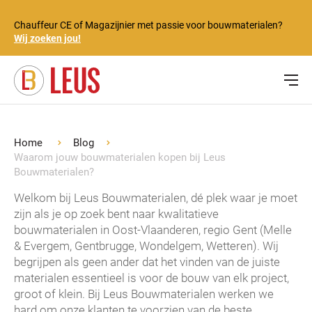
Chauffeur CE of Magazijnier met passie voor bouwmaterialen?
Wij zoeken jou!
Home
Blog
Waarom jouw bouwmaterialen kopen bij Leus
Bouwmaterialen?
Welkom bij Leus Bouwmaterialen, dé plek waar je moet
zijn als je op zoek bent naar kwalitatieve
bouwmaterialen in Oost-Vlaanderen, regio Gent (Melle
& Evergem, Gentbrugge, Wondelgem, Wetteren). Wij
begrijpen als geen ander dat het vinden van de juiste
materialen essentieel is voor de bouw van elk project,
groot of klein. Bij Leus Bouwmaterialen werken we
hard om onze klanten te voorzien van de beste