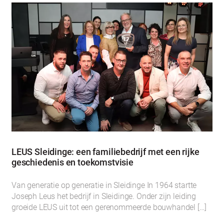
LEUS Sleidinge: een familiebedrijf met een rijke
geschiedenis en toekomstvisie
Van generatie op generatie in Sleidinge In 1964 startte
Joseph Leus het bedrijf in Sleidinge. Onder zijn leiding
groeide LEUS uit tot een gerenommeerde bouwhandel […]