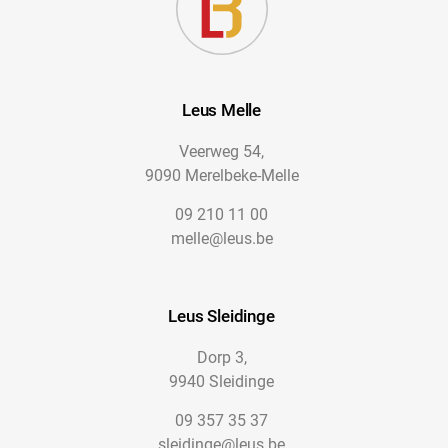
Leus Melle
Veerweg 54,
9090 Merelbeke-Melle
09 210 11 00
melle@leus.be
Leus Sleidinge
Dorp 3,
9940 Sleidinge
09 357 35 37
sleidinge@leus.be