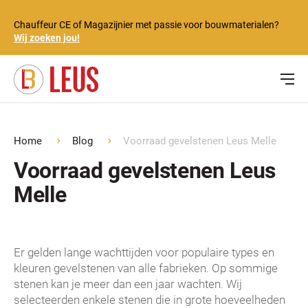
Chauffeur CE of Magazijnier met passie voor bouwmaterialen?
Wij zoeken jou!
Home
Blog
Voorraad gevelstenen Leus Melle
Voorraad gevelstenen Leus
Melle
Er gelden lange wachttijden voor populaire types en
kleuren gevelstenen van alle fabrieken. Op sommige
stenen kan je meer dan een jaar wachten. Wij
selecteerden enkele stenen die in grote hoeveelheden