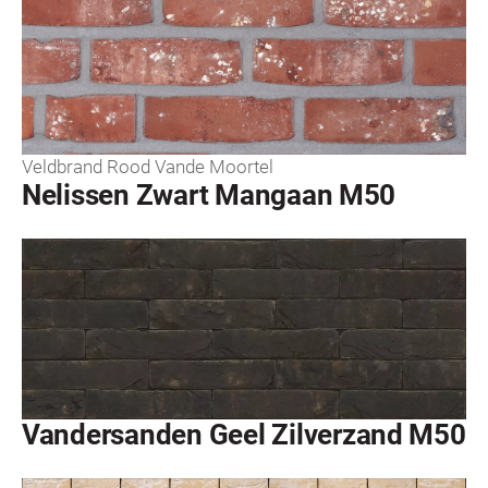
Veldbrand Rood Vande Moortel
Nelissen Zwart Mangaan M50
Vandersanden Geel Zilverzand M50