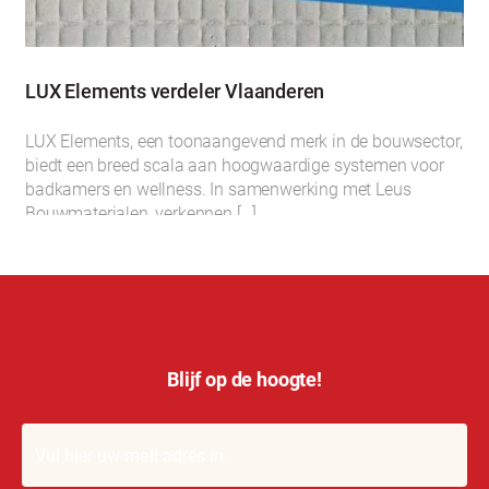
LUX Elements verdeler Vlaanderen
LUX Elements, een toonaangevend merk in de bouwsector,
biedt een breed scala aan hoogwaardige systemen voor
badkamers en wellness. In samenwerking met Leus
Bouwmaterialen, verkennen […]
Blijf op de hoogte!