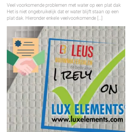
Veel voorkomende problemen met water op een plat dak
Het is niet ongebruikelijk dat er water blijft staan op een
plat dak. Hieronder enkele veelvoorkomende […]