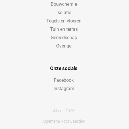
Bouwchemie
Isolatie
Tegels en vloeren
Tuin en terras
Gereedschap
Overige
Onze socials
Facebook
Instagram
©Leus 2026
Algemene Voorwaarden