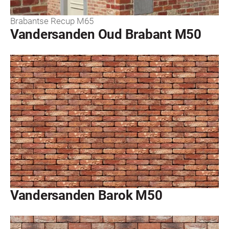
Brabantse Recup M65
Vandersanden Oud Brabant M50
Vandersanden Barok M50