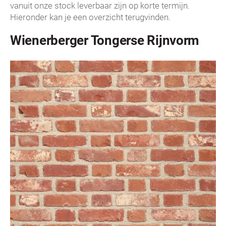
vanuit onze stock leverbaar zijn op korte termijn.
Hieronder kan je een overzicht terugvinden.
Wienerberger Tongerse Rijnvorm