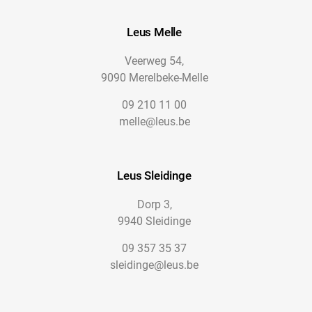
Leus Melle
Veerweg 54,
9090 Merelbeke-Melle
09 210 11 00
melle@leus.be
Leus Sleidinge
Dorp 3,
9940 Sleidinge
09 357 35 37
sleidinge@leus.be