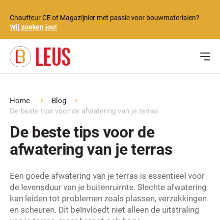
Chauffeur CE of Magazijnier met passie voor bouwmaterialen?
Wij zoeken jou!
Home
Blog
De beste tips voor de afwatering van je terras
De beste tips voor de
afwatering van je terras
Een goede afwatering van je terras is essentieel voor
de levensduur van je buitenruimte. Slechte afwatering
kan leiden tot problemen zoals plassen, verzakkingen
en scheuren. Dit beïnvloedt niet alleen de uitstraling