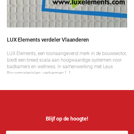
LUX Elements verdeler Vlaanderen
LUX Elements, een toonaangevend merk in de bouwsector,
biedt een breed scala aan hoogwaardige systemen voor
badkamers en wellness. In samenwerking met Leus
Bouwmaterialen, verkennen […]
Blijf op de hoogte!