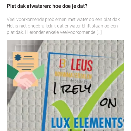
Plat dak afwateren: hoe doe je dat?
Veel voorkomende problemen met water op een plat dak
Het is niet ongebruikelijk dat er water blijft staan op een
plat dak. Hieronder enkele veelvoorkomende […]