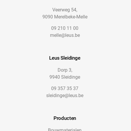
Veerweg 54,
9090 Merelbeke-Melle
09 210 11 00
melle@leus.be
Leus Sleidinge
Dorp 3,
9940 Sleidinge
09 357 35 37
sleidinge@leus.be
Producten
Bouwmaterialen