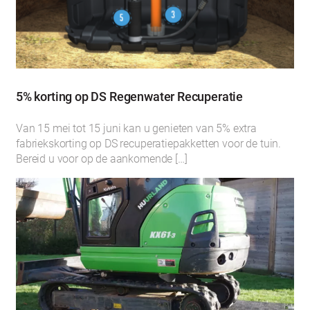
5% korting op DS Regenwater Recuperatie
Van 15 mei tot 15 juni kan u genieten van 5% extra
fabriekskorting op DS recuperatiepakketten voor de tuin.
Bereid u voor op de aankomende […]