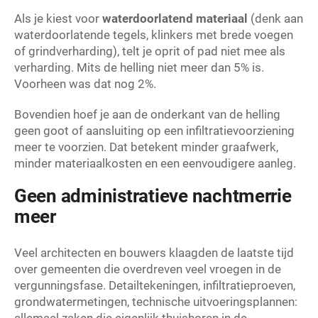
Als je kiest voor
waterdoorlatend materiaal
(denk aan
waterdoorlatende tegels, klinkers met brede voegen
of grindverharding), telt je oprit of pad niet mee als
verharding. Mits de helling niet meer dan 5% is.
Voorheen was dat nog 2%.
Bovendien hoef je aan de onderkant van de helling
geen goot of aansluiting op een infiltratievoorziening
meer te voorzien. Dat betekent minder graafwerk,
minder materiaalkosten en een eenvoudigere aanleg.
Geen administratieve nachtmerrie
meer
Veel architecten en bouwers klaagden de laatste tijd
over gemeenten die overdreven veel vroegen in de
vergunningsfase. Detailtekeningen, infiltratieproeven,
grondwatermetingen, technische uitvoeringsplannen: