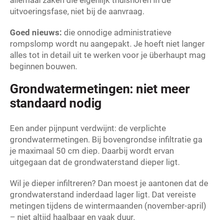
allemaal zaken die eigenlijk thuishoren in de
uitvoeringsfase, niet bij de aanvraag.
Goed nieuws:
die onnodige administratieve
rompslomp wordt nu aangepakt. Je hoeft niet langer
alles tot in detail uit te werken voor je überhaupt mag
beginnen bouwen.
Grondwatermetingen: niet meer
standaard nodig
Een ander pijnpunt verdwijnt: de verplichte
grondwatermetingen. Bij bovengrondse infiltratie ga
je maximaal 50 cm diep. Daarbij wordt ervan
uitgegaan dat de grondwaterstand dieper ligt.
Wil je dieper infiltreren? Dan moest je aantonen dat de
grondwaterstand inderdaad lager ligt. Dat vereiste
metingen tijdens de wintermaanden (november-april)
– niet altijd haalbaar en vaak duur.