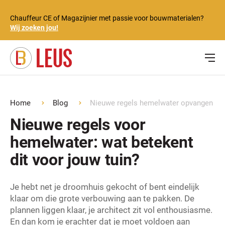
Chauffeur CE of Magazijnier met passie voor bouwmaterialen?
Wij zoeken jou!
Home
Blog
Nieuwe regels hemelwater opvangen
Nieuwe regels voor
hemelwater: wat betekent
dit voor jouw tuin?
Je hebt net je droomhuis gekocht of bent eindelijk
klaar om die grote verbouwing aan te pakken. De
plannen liggen klaar, je architect zit vol enthousiasme.
En dan kom je erachter dat je moet voldoen aan