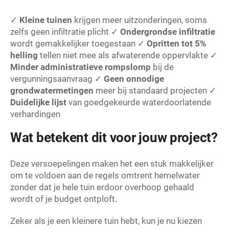
✓
Kleine tuinen
krijgen meer uitzonderingen, soms
zelfs geen infiltratie plicht
✓
Ondergrondse infiltratie
wordt gemakkelijker toegestaan
✓
Opritten tot 5%
helling
tellen niet mee als afwaterende oppervlakte
✓
Minder administratieve rompslomp
bij de
vergunningsaanvraag
✓
Geen onnodige
grondwatermetingen
meer bij standaard projecten
✓
Duidelijke lijst
van goedgekeurde waterdoorlatende
verhardingen
Wat betekent dit voor jouw project?
Deze versoepelingen maken het een stuk makkelijker
om te voldoen aan de regels omtrent hemelwater
zonder dat je hele tuin erdoor overhoop gehaald
wordt of je budget ontploft.
Zeker als je een kleinere tuin hebt, kun je nu kiezen