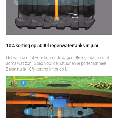
10% korting op 5000l regenwatertanks in juni
Het weerbericht voor komende dagen: 🌦 regenbuien met
soms wat zon. Goed voor de natuur en je portemonnee!
Zeker nu je 10% korting krijgt op […]