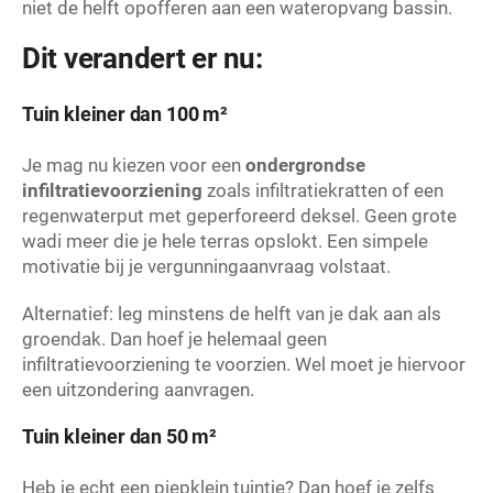
niet de helft opofferen aan een wateropvang bassin.
Dit verandert er nu:
Tuin kleiner dan 100 m²
Je mag nu kiezen voor een
ondergrondse
infiltratievoorziening
zoals infiltratiekratten of een
regenwaterput met geperforeerd deksel. Geen grote
wadi meer die je hele terras opslokt. Een simpele
motivatie bij je vergunningaanvraag volstaat.
Alternatief: leg minstens de helft van je dak aan als
groendak. Dan hoef je helemaal geen
infiltratievoorziening te voorzien. Wel moet je hiervoor
een uitzondering aanvragen.
Tuin kleiner dan 50 m²
Heb je echt een piepklein tuintje? Dan hoef je zelfs