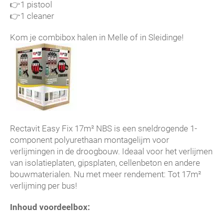
👉
1 pistool
👉
1 cleaner
Kom je combibox halen in Melle of in Sleidinge!
Rectavit Easy Fix 17m² NBS is een sneldrogende 1-
component polyurethaan montagelijm voor
verlijmingen in de droogbouw. Ideaal voor het verlijmen
van isolatieplaten, gipsplaten, cellenbeton en andere
bouwmaterialen. Nu met meer rendement: Tot 17m²
verlijming per bus!
Inhoud voordeelbox: