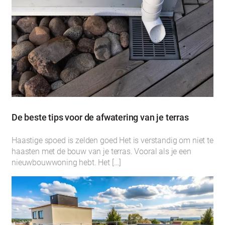
De beste tips voor de afwatering van je terras
Haastige spoed is zelden goed Het is verstandig om niet te
haasten met de bouw van je terras. Vooral als je een
nieuwbouwwoning hebt. Het […]