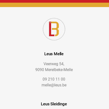
Leus Melle
Veerweg 54,
9090 Merelbeke-Melle
09 210 11 00
melle@leus.be
Leus Sleidinge