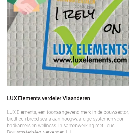
LUX Elements verdeler Vlaanderen
LUX Elements, een toonaangevend merk in de bouwsector,
biedt een breed scala aan hoogwaardige systemen voor
badkamers en wellness. In samenwerking met Leus
Bouwmaterialen, verkennen […]