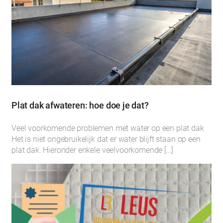
Plat dak afwateren: hoe doe je dat?
Veel voorkomende problemen met water op een plat dak
Het is niet ongebruikelijk dat er water blijft staan op een
plat dak. Hieronder enkele veelvoorkomende […]