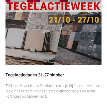
Tegelactiedagen 21-27 oktober
Tijdens de week van 21 oktober kan je bij Leus in Melle en
Sleidinge terecht voor een stockverkoop tegels en extra
kortingen op binnen- en […]