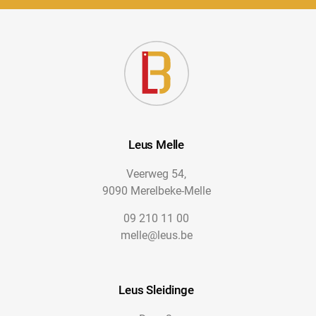
Leus Melle
Veerweg 54,
9090 Merelbeke-Melle
09 210 11 00
melle@leus.be
Leus Sleidinge