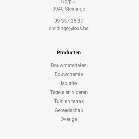
Dorp 3,
9940 Sleidinge
09 357 35 37
sleidinge@leus.be
Producten
Bouwmaterialen
Bouwchemie
Isolatie
Tegels en vloeren
Tuin en terras
Gereedschap
Overige