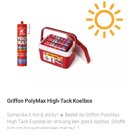
Griffon PolyMax High-Tack Koelbox
Some like it hot & sticky! ☀️ Bestel de Griffon PolyMax
High Tack Express en ontvang een gratis koeltas. Straffe
lijm om bouwmaterialen met te […]