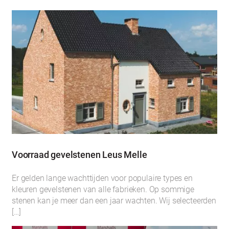
Voorraad gevelstenen Leus Melle
Er gelden lange wachttijden voor populaire types en
kleuren gevelstenen van alle fabrieken. Op sommige
stenen kan je meer dan een jaar wachten. Wij selecteerden
[…]