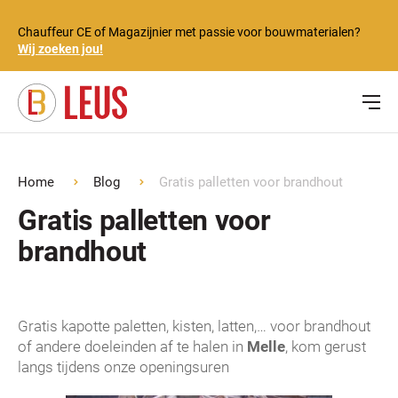
Chauffeur CE of Magazijnier met passie voor bouwmaterialen?
Wij zoeken jou!
Home
Blog
Gratis palletten voor brandhout
Gratis palletten voor
brandhout
Gratis kapotte paletten, kisten, latten,… voor brandhout
of andere doeleinden af te halen in
Melle
, kom gerust
langs tijdens onze openingsuren