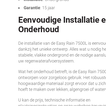
Garantie
: 15 jaar
Eenvoudige Installatie 
Onderhoud
De installatie van de Easy Rain 7500L is eenvoud
dankzij het unieke ontwerp. Alles wat u nodig hee
stabiele, vlakke ondergrond en de nodige aanslu
uw regenwaterafvoersysteem.
Wat het onderhoud betreft, is de Easy Rain 750
ontworpen voor zorgeloos gebruik. Het robuust
hoogwaardige materiaal zorgt ervoor dat u zic
hoeft te maken over lekken, algengroei of waterv
U kan de prijs, technische informatie en
plaatsingsinstructies op onze
webshop
terugvi