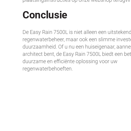
Conclusie
De Easy Rain 7500L is niet alleen een uitsteken
regenwaterbeheer, maar ook een slimme investe
duurzaamheid. Of u nu een huiseigenaar, aann
architect bent, de Easy Rain 7500L biedt een b
duurzame en efficiënte oplossing voor uw
regenwaterbehoeften.