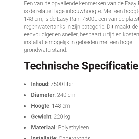
Een van de opvallende kenmerken van de Easy 
is de relatief lage inbouwhoogte. Met een hoogt
148 cm, is de Easy Rain 7500L een van de plats
regenwatertanks in zijn categorie. Dit maakt de 
eenvoudiger en sneller, bespaart u tijd en kost
installatie mogelijk in gebieden met een hoge
grondwaterstand.
Technische Specificatie
Inhoud
: 7500 liter
Diameter
: 240 cm
Hoogte
: 148 cm
Gewicht
: 220 kg
Materiaal
: Polyethyleen
Installatie
: Ondergronds