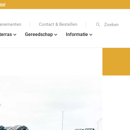
ou!
enementen
Contact & Bestellen
Zoeken
terras
Gereedschap
Informatie