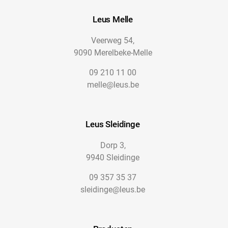
Leus Melle
Veerweg 54,
9090 Merelbeke-Melle
09 210 11 00
melle@leus.be
Leus Sleidinge
Dorp 3,
9940 Sleidinge
09 357 35 37
sleidinge@leus.be