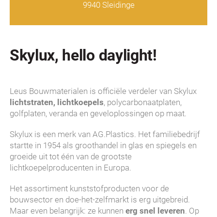
9940 Sleidinge
Skylux, hello daylight!
Leus Bouwmaterialen is officiële verdeler van Skylux
lichtstraten, lichtkoepels
, polycarbonaatplaten,
golfplaten, veranda en geveloplossingen op maat.
Skylux is een merk van AG.Plastics. Het familiebedrijf
startte in 1954 als groothandel in glas en spiegels en
groeide uit tot één van de grootste
lichtkoepelproducenten in Europa.
Het assortiment kunststofproducten voor de
bouwsector en doe-het-zelfmarkt is erg uitgebreid.
Maar even belangrijk: ze kunnen
erg snel leveren
. Op