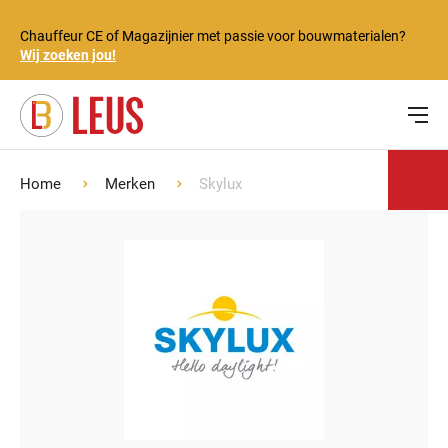
Chauffeur CE of Magazijnier met passie voor bouwmaterialen?
Wij zoeken jou!
Home
Merken
Skylux