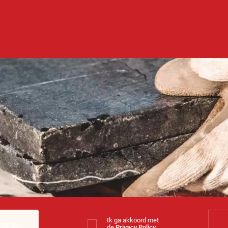
Ik ga akkoord met
de
Privacy Policy