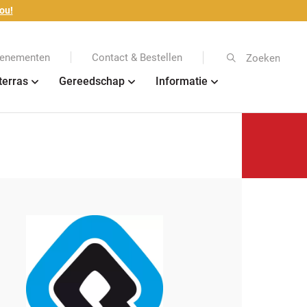
ou!
enementen
Contact & Bestellen
Zoeken
terras
Gereedschap
Informatie