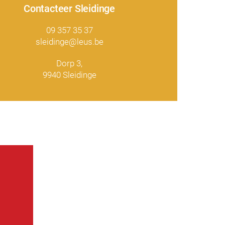
Contacteer Sleidinge
09 357 35 37
sleidinge@leus.be
Dorp 3,
9940 Sleidinge