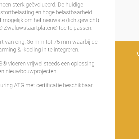
 heen sterk geëvolueerd. De huidige
 stortbelasting en hoge belastbaarheid.
t mogelijk om het nieuwste (lichtgewicht)
S® Zwaluwstaartplaten® toe te passen.
rt van ong. 36 mm tot 75 mm waarbij de
rming & -koeling in te integreren.
IS® vloeren vrijwel steeds een oplossing
e en nieuwbouwprojecten.
ring ATG met certificatie beschikbaar.