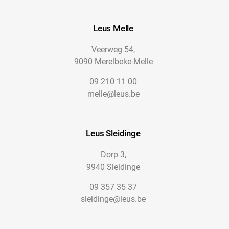
Leus Melle
Veerweg 54,
9090 Merelbeke-Melle
09 210 11 00
melle@leus.be
Leus Sleidinge
Dorp 3,
9940 Sleidinge
09 357 35 37
sleidinge@leus.be