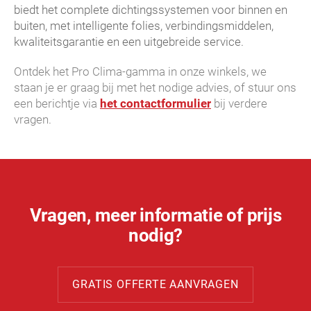
biedt het complete dichtingssystemen voor binnen en
buiten, met intelligente folies, verbindingsmiddelen,
kwaliteitsgarantie en een uitgebreide service.
Ontdek het Pro Clima-gamma in onze winkels, we
staan je er graag bij met het nodige advies, of stuur ons
een berichtje via
het contactformulier
bij verdere
vragen.
Vragen, meer informatie of prijs
nodig?
GRATIS OFFERTE AANVRAGEN