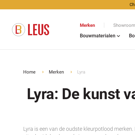
Ch
Merken
Showroom 
Bouwmaterialen
Bo
Home
Merken
Lyra
Lyra: De kunst va
Lyra is een van de oudste kleurpotlood merken.