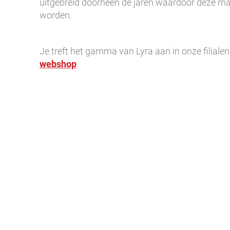
uitgebreid doorheen de jaren waardoor deze mat
worden.
Je treft het gamma van Lyra aan in onze filiale
webshop
.