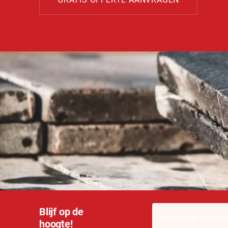
Blijf op de
hoogte!