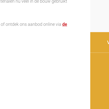
erialen nu veel in de bouw gebruikt
n of ontdek ons aanbod online via
de