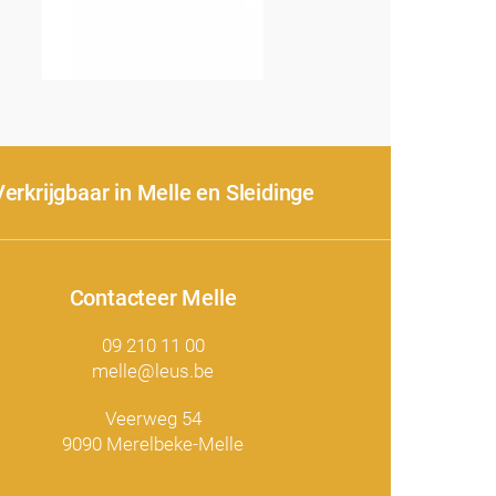
Verkrijgbaar in Melle en Sleidinge
Contacteer Melle
09 210 11 00
melle@leus.be
Veerweg 54
9090 Merelbeke-Melle