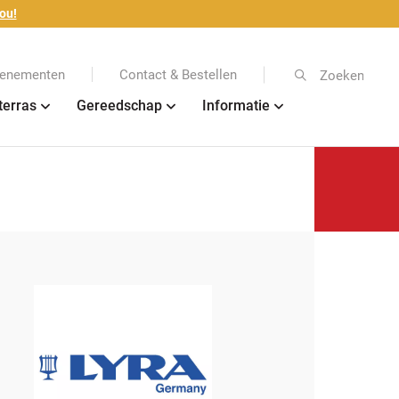
ou!
enementen
Contact & Bestellen
Zoeken
terras
Gereedschap
Informatie