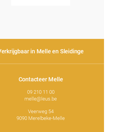
Verkrijgbaar in Melle en Sleidinge
Contacteer Melle
09 210 11 00
melle@leus.be
Veerweg 54
9090 Merelbeke-Melle