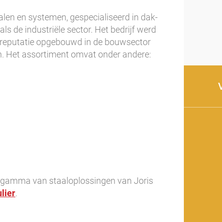
len en systemen, gespecialiseerd in dak-
s de industriële sector. Het bedrijf werd
e reputatie opgebouwd in de bouwsector
. Het assortiment omvat onder andere:
e gamma van staaloplossingen van Joris
lier
.