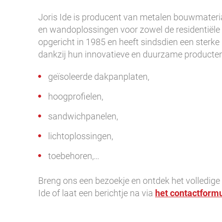
Joris Ide is producent van metalen bouwmateria
en wandoplossingen voor zowel de residentiële al
opgericht in 1985 en heeft sindsdien een sterk
dankzij hun innovatieve en duurzame producten
geïsoleerde dakpanplaten,
hoogprofielen,
sandwichpanelen,
lichtoplossingen,
toebehoren,…
Breng ons een bezoekje en ontdek het volledig
Ide of laat een berichtje na via
het contactformu