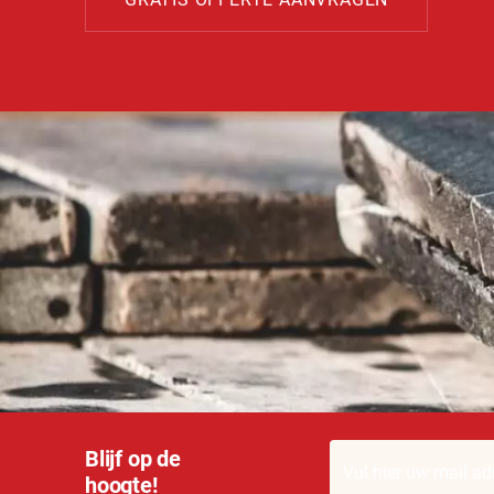
Blijf op de
hoogte!