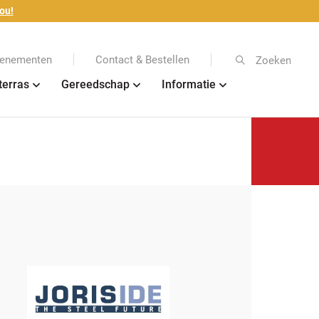
ou!
enementen
Contact & Bestellen
Zoeken
terras
Gereedschap
Informatie