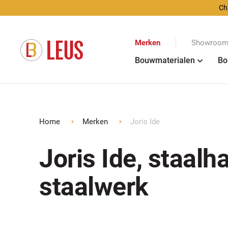
Ch
Merken
Showroom 
Bouwmaterialen
Bo
Home
Merken
Joris Ide
Joris Ide, staalha
staalwerk