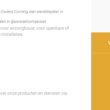
Owens Corning, een wereldspeler in
alen in glasvezelcomposiet.
 voor woningbouw, voor openbare of
installaties.
over onze producten en diensten via