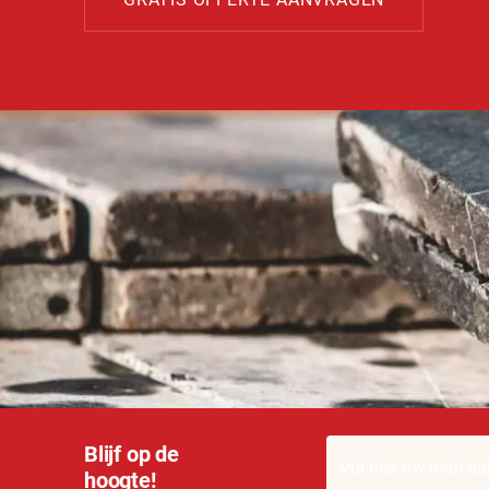
Blijf op de
hoogte!