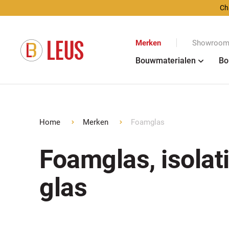
Ch
Merken
Showroom 
Bouwmaterialen
Bo
Home
Merken
Foamglas
Foamglas, isolati
glas