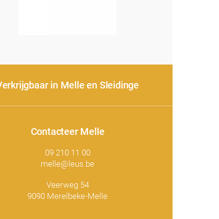
Verkrijgbaar in Melle en Sleidinge
Contacteer Melle
09 210 11 00
melle@leus.be
Veerweg 54
9090 Merelbeke-Melle