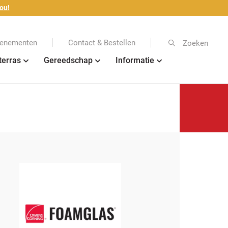
ou!
enementen
Contact & Bestellen
Zoeken
terras
Gereedschap
Informatie