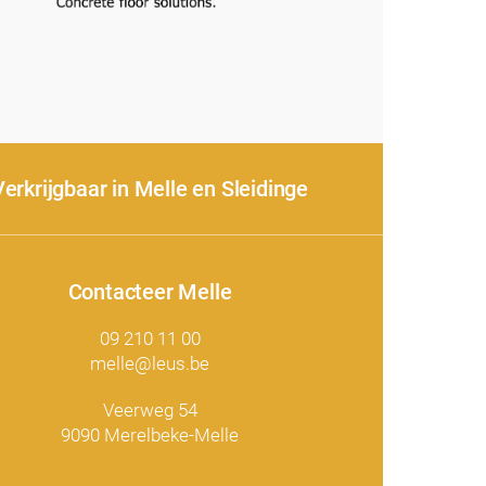
Verkrijgbaar in Melle en Sleidinge
Contacteer Melle
09 210 11 00
melle@leus.be
Veerweg 54
9090 Merelbeke-Melle