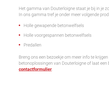
Het gamma van Douterloigne staat je bij in je 
In ons gamma tref je onder meer volgende prod
Holle gewapende betonwelfsels
Holle voorgespannen betonwelfsels
Predallen
Breng ons een bezoekje om meer info te krijgen
betonoplossingen van Douterloigne of laat een b
contactformulier
.