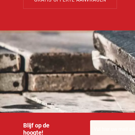
Blijf op de
hoogte!