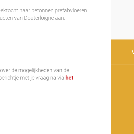
zoektocht naar betonnen prefabvloeren.
ucten van Douterloigne aan:
 over de mogelijkheden van de
erichtje met je vraag na via
het