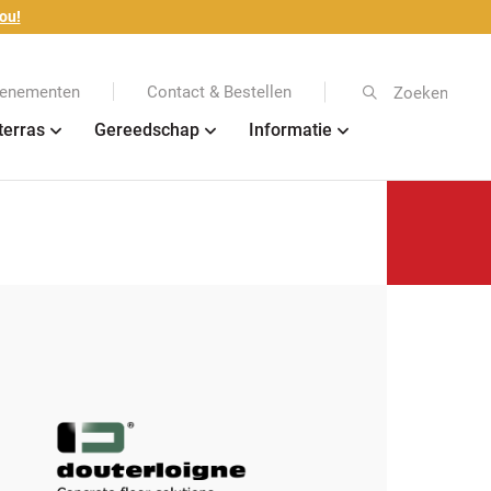
ou!
enementen
Contact & Bestellen
Zoeken
terras
Gereedschap
Informatie