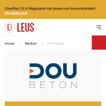
Chauffeur CE of Magazijnier met passie voor bouwmaterialen?
Wij zoeken jou!
Home
Merken
DOU beton