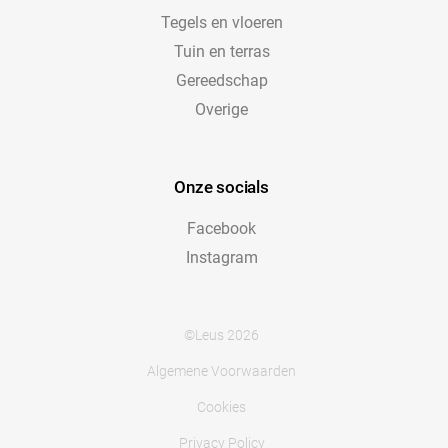
Tegels en vloeren
Tuin en terras
Gereedschap
Overige
Onze socials
Facebook
Instagram
©Leus 2026
Algemene Voorwaarden
Cookies
Privacy Policy