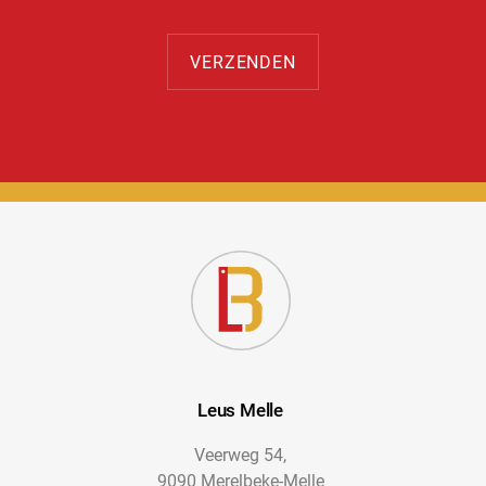
Leus Melle
Veerweg 54,
9090 Merelbeke-Melle