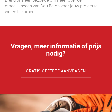
Breng ons een bezoekje om meer over de
mogelijkheden van Dou Beton voor jouw project te
weten te komen.
Vragen, meer informatie of prijs
nodig?
GRATIS OFFERTE AANVRAGEN