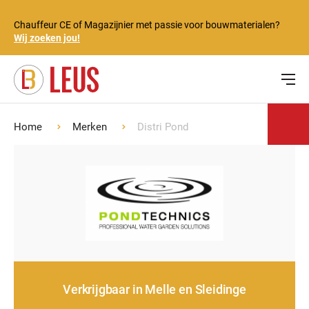
Chauffeur CE of Magazijnier met passie voor bouwmaterialen?
Wij zoeken jou!
Home
Merken
Distri Pond
Verkrijgbaar in Melle en Sleidinge