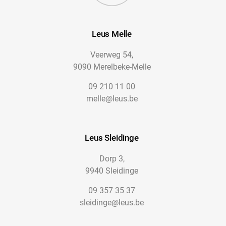
Leus Melle
Veerweg 54,
9090 Merelbeke-Melle
09 210 11 00
melle@leus.be
Leus Sleidinge
Dorp 3,
9940 Sleidinge
09 357 35 37
sleidinge@leus.be