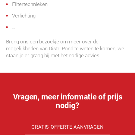
Filtertechnieken
Verlichting
…
Breng ons een bezoekje om meer over de
mogelijkheden van Distri Pond te weten te komen, we
staan je er graag bij met het nodige advies!
Vragen, meer informatie of prijs
nodig?
GRATIS OFFERTE AANVRAGEN