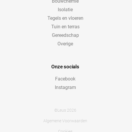
Bouwchemie
Isolatie
Tegels en vloeren
Tuin en terras
Gereedschap
Overige
Onze socials
Facebook
Instagram
©Leus 2026
Algemene Voorwaarden
Cookies