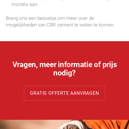
mortels aan.
Breng ons een bezoekje om meer over de
mogelijkheden van CBR cement te weten te komen.
Vragen, meer informatie of prijs
nodig?
GRATIS OFFERTE AANVRAGEN