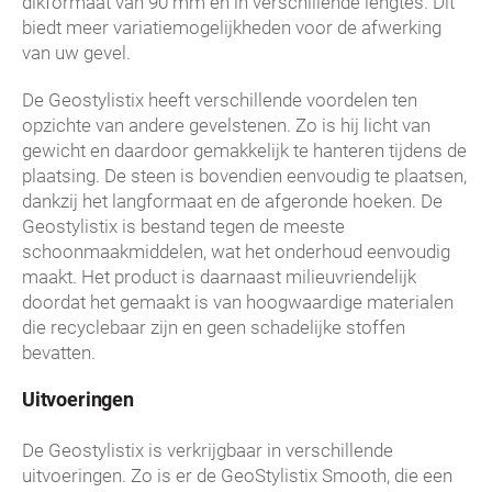
dikformaat van 90 mm en in verschillende lengtes. Dit
biedt meer variatiemogelijkheden voor de afwerking
van uw gevel.
De Geostylistix heeft verschillende voordelen ten
opzichte van andere gevelstenen. Zo is hij licht van
gewicht en daardoor gemakkelijk te hanteren tijdens de
plaatsing. De steen is bovendien eenvoudig te plaatsen,
dankzij het langformaat en de afgeronde hoeken. De
Geostylistix is bestand tegen de meeste
schoonmaakmiddelen, wat het onderhoud eenvoudig
maakt. Het product is daarnaast milieuvriendelijk
doordat het gemaakt is van hoogwaardige materialen
die recyclebaar zijn en geen schadelijke stoffen
bevatten.
Uitvoeringen
De Geostylistix is verkrijgbaar in verschillende
uitvoeringen. Zo is er de GeoStylistix Smooth, die een