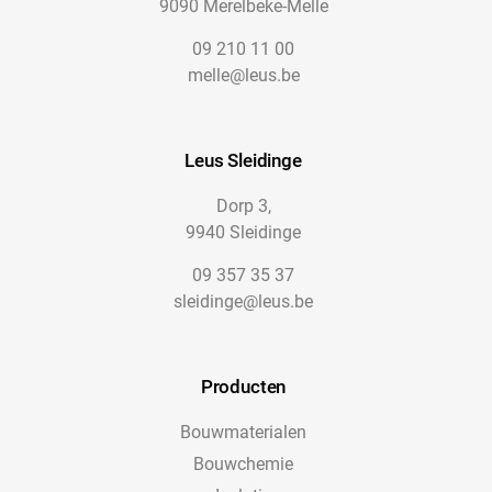
9090 Merelbeke-Melle
09 210 11 00
melle@leus.be
Leus Sleidinge
Dorp 3,
9940 Sleidinge
09 357 35 37
sleidinge@leus.be
Producten
Bouwmaterialen
Bouwchemie