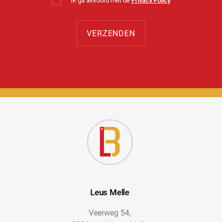
Ik ga akkoord met de
Privacy Policy
Leus Melle
Veerweg 54,