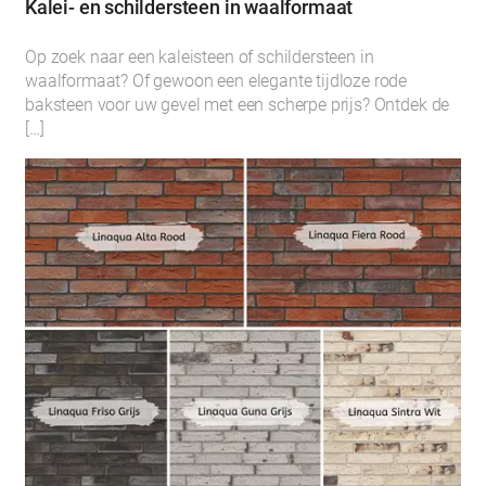
Kalei- en schildersteen in waalformaat
Op zoek naar een kaleisteen of schildersteen in
waalformaat? Of gewoon een elegante tijdloze rode
baksteen voor uw gevel met een scherpe prijs? Ontdek de
[…]