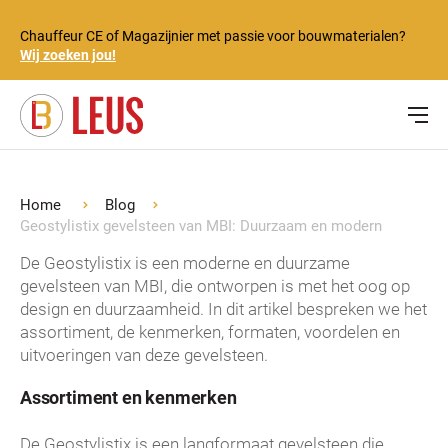
Chauffeur CE of Magazijnier met passie voor bouwmaterialen?
Wij zoeken jou!
Home
Blog
Geostylistix gevelsteen van MBI: Duurzaam en modern
De Geostylistix is een moderne en duurzame
gevelsteen van MBI, die ontworpen is met het oog op
design en duurzaamheid. In dit artikel bespreken we het
assortiment, de kenmerken, formaten, voordelen en
uitvoeringen van deze gevelsteen.
Assortiment en kenmerken
De Geostylistix is een langformaat gevelsteen die