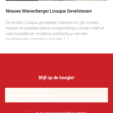
Nieuwe Wienerberger Linaqua Gevelstenen
De smalle Linaqua gevelsteen, bekend om zijn zuivere
kleuren en karakteristieke onregelmatige vormen, heeft al
veel klassieke en moderne architectuur van een
karaktervolle uitstraling voorzien. […]
Blijf op de hoogte!