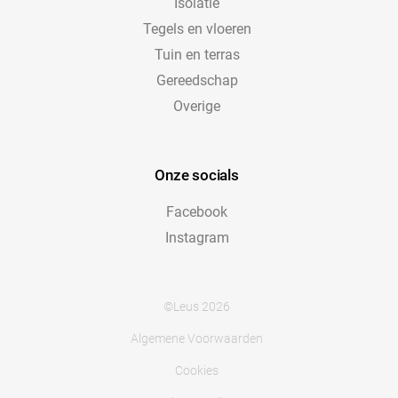
Isolatie
Tegels en vloeren
Tuin en terras
Gereedschap
Overige
Onze socials
Facebook
Instagram
©Leus 2026
Algemene Voorwaarden
Cookies