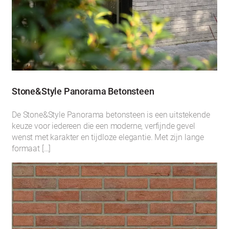
Stone&Style Panorama Betonsteen
De Stone&Style Panorama betonsteen is een uitstekende
keuze voor iedereen die een moderne, verfijnde gevel
wenst met karakter en tijdloze elegantie. Met zijn lange
formaat […]